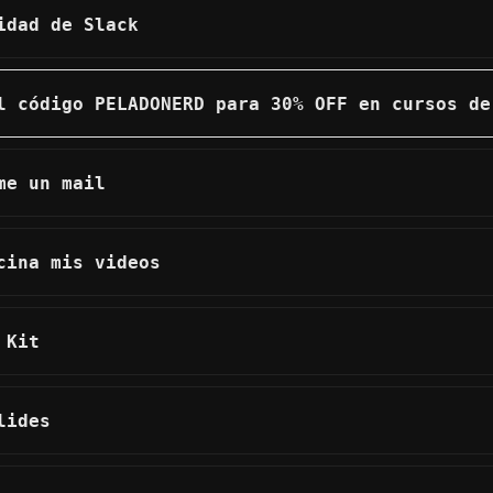
idad de Slack
l código PELADONERD para 30% OFF en cursos de
me un mail
cina mis videos
 Kit
lides