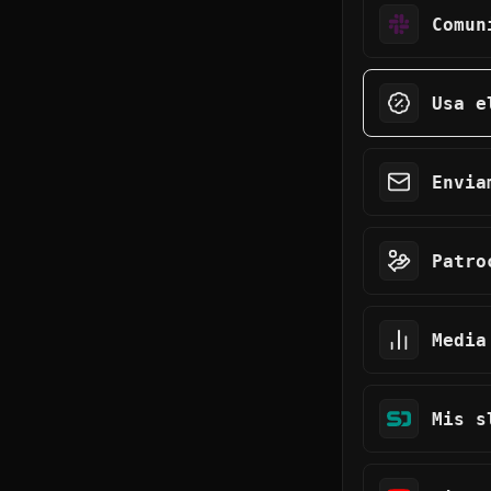
Comun
Usa e
Envia
Patro
Media
Mis s