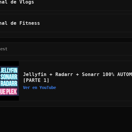
nal de Vlogs
nal de Fitness
test
Jellyfin + Radarr + Sonarr 100% AUTOM
[PARTE 1]
Ver en YouTube