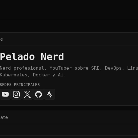
le
Pelado Nerd
Nerd profesional. YouTuber sobre SRE, DevOps, Lin
Kubernetes, Docker y AI.
REDES PRINCIPALES
gate